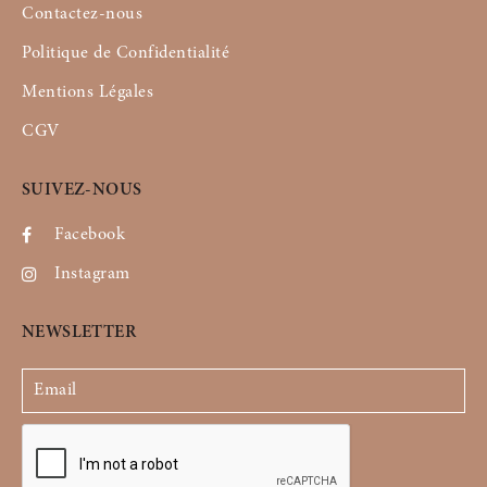
Contactez-nous
Politique de Confidentialité
Mentions Légales
CGV
SUIVEZ-NOUS
Facebook
Instagram
NEWSLETTER