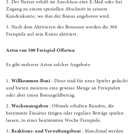
Der Nutzer erhält im Anschluss eine E-Mail oder hat
Zugang zu einem speziellen Abschnitt in seinem
Kundenkonto, wo ihm der Bonus angeboten wird.
Nach dem Aktivieren des Bonusses werden die 300
Freispiele auf sein Konto aktiviert.
Arten von 300 Freispiel-Offerten
Es gibt mehrere Arten solcher Angebote:
Willkommen-Boni
: Diese sind für neue Spieler gedacht
und bieten meistens eine gewisse Menge an Freispielen
oder aber einen Bonusgeldbetrag.
Wochenausgaben
: Oftmals erhalten Kunden, die
bestimmte Einsätze tätigen oder reguläre Beträge spielen
lassen, in einer bestimmten Woche Freispiele.
Reaktions- und Verwaltungsboni
: Manchmal werden