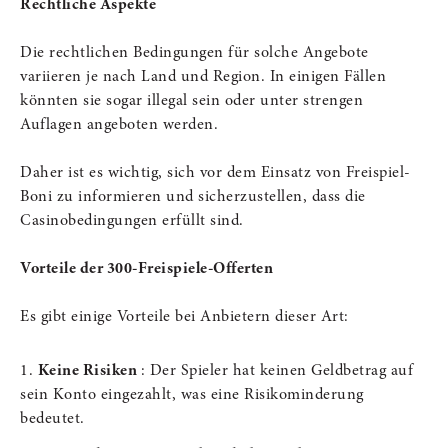
Rechtliche Aspekte
Die rechtlichen Bedingungen für solche Angebote
variieren je nach Land und Region. In einigen Fällen
könnten sie sogar illegal sein oder unter strengen
Auflagen angeboten werden.
Daher ist es wichtig, sich vor dem Einsatz von Freispiel-
Boni zu informieren und sicherzustellen, dass die
Casinobedingungen erfüllt sind.
Vorteile der 300-Freispiele-Offerten
Es gibt einige Vorteile bei Anbietern dieser Art:
Keine Risiken
: Der Spieler hat keinen Geldbetrag auf
sein Konto eingezahlt, was eine Risikominderung
bedeutet.