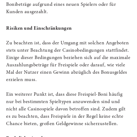
Bonibeträge aufgrund eines neuen Spielers oder für
Kunden ausgezahlt.
Risiken und Einschränkungen
Zu beachten ist, dass der Umgang mit solchen Angeboten
stets unter Beachtung der Casinobedingungen stattfindet.
Einige dieser Bedingungen beziehen sich auf die maximale
Auszahlungsbeträge für Freispiele oder darauf, wie viele
Mal der Nutzer einen Gewinn abzüglich des Bonusgeldes
erzielen muss.
Ein weiterer Punkt ist, dass diese Freispiel-Boni häufig
nur bei bestimmten Spieltypen anzuwenden sind und
nicht alle Casinospiele davon betroffen sind. Zudem gilt
es zu beachten, dass Freispiele in der Regel keine echte
Chance bieten, großen Geldgewinne sicherzustellen.