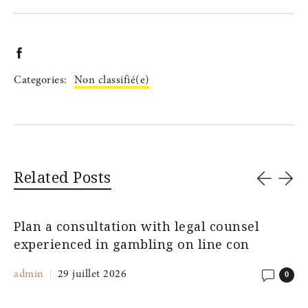
Categories:
Non classifié(e)
Related Posts
Plan a consultation with legal counsel
experienced in gambling on line con
admin
29 juillet 2026
0