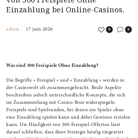
Einzahlung bei Online-Casinos.
admin
17 juin 2026
0
0
Was sind 300 Freispiele Ohne Einzahlung?
Die Begriffe « Freispiel » und « Einzahlung » werden in
der Casinowelt oft zusammengebracht. Beide Aspekte
beschreiben jedoch unterschiedliche Konzepte, die sich
im Zusammenhang mit Casino-Boni widerspiegeln.
Freispiele sind Spielrunden, bei denen ein Spieler ohne
eine Einzahlung spielen kann und dabei Gewinne erzielen
kann. Die Häufigkeit von 300 Freispiel-Offerten lässt
darauf schließen, dass diese Strategie häufig eingesetzt