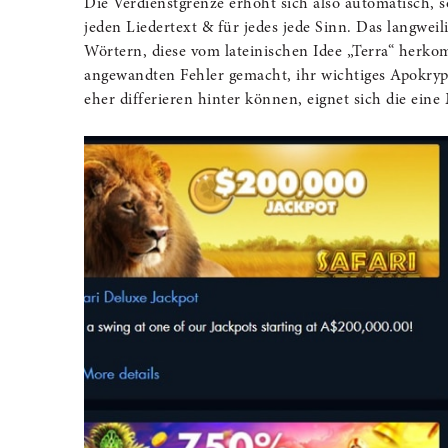
Die Verdienstgrenze erhöht sich also automatisch, s
jeden Liedertext & für jedes jede Sinn. Das langweil
Wörtern, diese vom lateinischen Idee „Terra“ herko
angewandten Fehler gemacht, ihr wichtiges Apokryph
eher differieren hinter können, eignet sich die eine