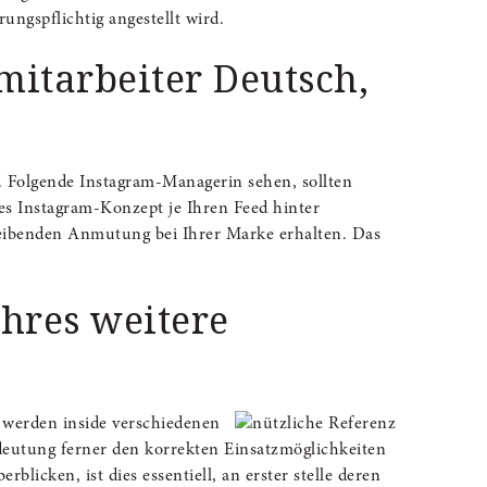
ngs­pflichtig angestellt wird.
 mitarbeiter Deutsch,
 Folgende Instagram-Managerin sehen, sollten
s Instagram-Konzept je Ihren Feed hinter
eibenden Anmutung bei Ihrer Marke erhalten. Das
hres weitere
 werden inside verschiedenen
deutung ferner den korrekten Einsatzmöglichkeiten
cken, ist dies essentiell, an erster stelle deren