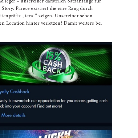
d leger – unsereiner darstellen Satzanfänge für
 Story. Parece existiert die eine Rang durch
tenpräfix „tera-“ zeigen. Unsereiner sehen
n Location hinter verletzen? Damit weitere bei