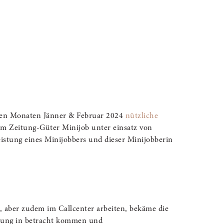
 den Monaten Jänner & Februar 2024
nützliche
 Im Zeitung-Güter Minijob unter einsatz von
istung eines Minijobbers und dieser Minijobberin
e, aber zudem im Call­center arbeiten, bekäme die
retung in betracht kommen und