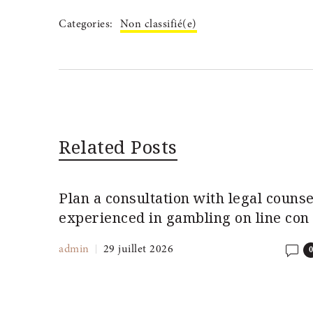
Categories:
Non classifié(e)
Related Posts
e, a
Plan a consultation with legal counse
istent
experienced in gambling on line con
admin
29 juillet 2026
0