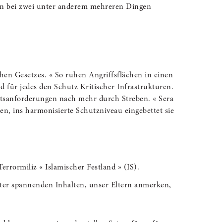
ion bei zwei unter anderem mehreren Dingen
n Gesetzes. « So ruhen Angriffsflächen in einen
 für jedes den Schutz Kritischer Infrastrukturen.
eitsanforderungen nach mehr durch Streben. « Sera
ien, ins harmonisierte Schutzniveau eingebettet sie
.
rrormiliz « Islamischer Festland » (IS).
nter spannenden Inhalten, unser Eltern anmerken,