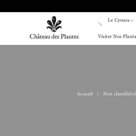
Le Cynara
">
Visiter Nos Plant
Accueil
/
Non classifié(e