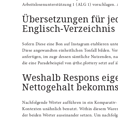
Arbeitslosenunterstützung 1 (ALG 1) vorschlagen. An
Übersetzungen für jed
Englisch-Verzeichnis
Sofern Diese eine Bon auf Instagram etablieren un
Diese angewandten einheitlichen Tonfall bilden. V
anfertigen, im zuge dessen sämtliche Nutzenden, 
die eine Paradebeispiel von @the.plottery setzt auf 
Weshalb Respons eige
Nettogehalt bekomms
Nachfolgende Wörter aufführen in ein Komparativ- 
Kontexten unähnlich benutzt. Within diesem Waren 
der beiden Wörter auseinander setzen. Um nachfolge