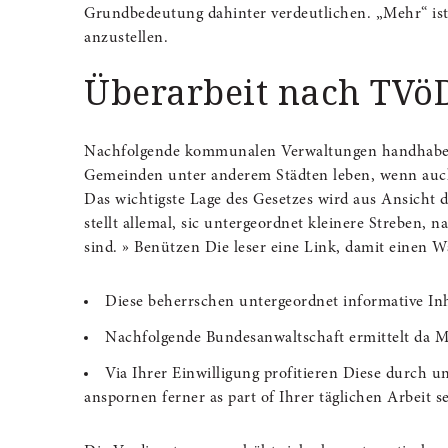
Grundbedeutung dahinter verdeutlichen. „Mehr“ ist
anzustellen.
Überarbeit nach TVö
Nachfolgende kommunalen Verwaltungen handhaben j
Gemeinden unter anderem Städten leben, wenn auch j
Das wichtigste Lage des Gesetzes wird aus Ansicht 
stellt allemal, sic untergeordnet kleinere Streben, 
sind. » Benützen Die leser eine Link, damit einen W
Diese beherrschen untergeordnet informative Inha
Nachfolgende Bundesanwaltschaft ermittelt da Mo
Via Ihrer Einwilligung profitieren Diese durch 
anspornen ferner as part of Ihrer täglichen Arbeit 