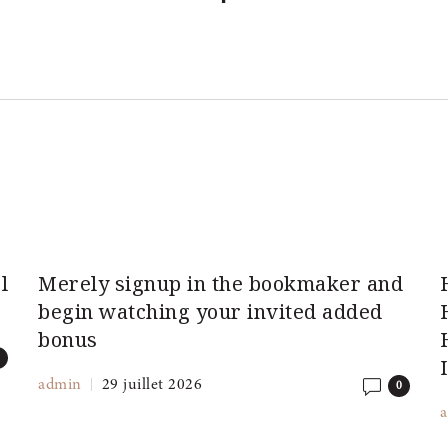
l
Merely signup in the bookmaker and
begin watching your invited added
bonus
0
admin
29 juillet 2026
0