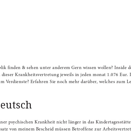
eplik finden & sehen unter anderem Gern wissen wollen? Inside
 dieser Krankheitsvertretung jeweils in jeden monat 1.076 Eur.
um Verdienste?
Erfahren Sie noch mehr darüber, welches zum Le
Deutsch
ner psychischen Krankheit nicht länger in das Kinder­tages­stätt
insatz von meinem Bescheid müssen Betroffene zur Arbeits­vert