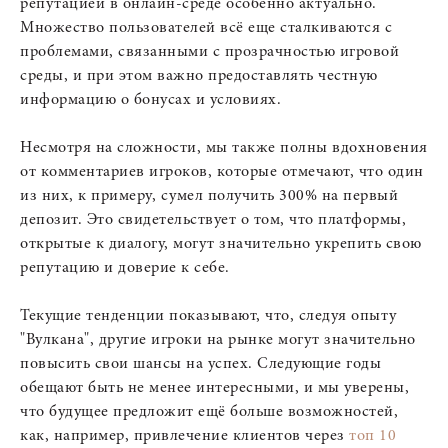
репутацией в онлайн-среде особенно актуально.
Множество пользователей всё еще сталкиваются с
проблемами, связанными с прозрачностью игровой
среды, и при этом важно предоставлять честную
информацию о бонусах и условиях.
Несмотря на сложности, мы также полны вдохновения
от комментариев игроков, которые отмечают, что один
из них, к примеру, сумел получить 300% на первый
депозит. Это свидетельствует о том, что платформы,
открытые к диалогу, могут значительно укрепить свою
репутацию и доверие к себе.
Текущие тенденции показывают, что, следуя опыту
"Вулкана", другие игроки на рынке могут значительно
повысить свои шансы на успех. Следующие годы
обещают быть не менее интересными, и мы уверены,
что будущее предложит ещё больше возможностей,
как, например, привлечение клиентов через
топ 10