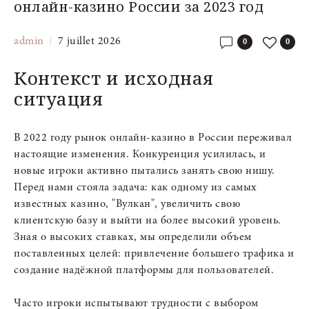
онлайн-казино России за 2023 год
admin
7 juillet 2026
0
0
Контекст и исходная
ситуация
В 2022 году рынок онлайн-казино в России переживал
настоящие изменения. Конкуренция усилилась, и
новые игроки активно пытались занять свою нишу.
Перед нами стояла задача: как одному из самых
известных казино, "Вулкан", увеличить свою
клиентскую базу и выйти на более высокий уровень.
Зная о высоких ставках, мы определили объем
поставленных целей: привлечение большего трафика и
создание надёжной платформы для пользователей.
Часто игроки испытывают трудности с выбором