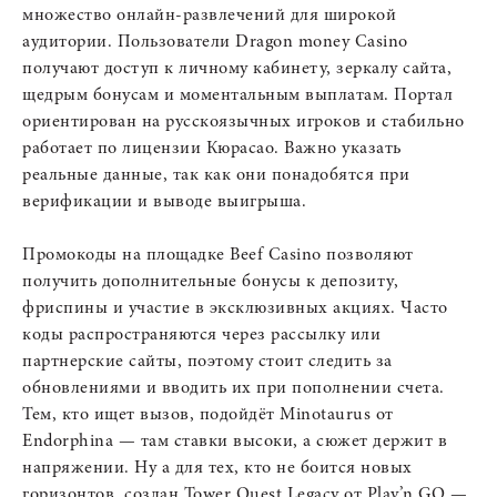
множество онлайн‑развлечений для широкой
аудитории. Пользователи Dragon money Casino
получают доступ к личному кабинету, зеркалу сайта,
щедрым бонусам и моментальным выплатам. Портал
ориентирован на русскоязычных игроков и стабильно
работает по лицензии Кюрасао. Важно указать
реальные данные, так как они понадобятся при
верификации и выводе выигрыша.
Промокоды на площадке Beef Casino позволяют
получить дополнительные бонусы к депозиту,
фриспины и участие в эксклюзивных акциях. Часто
коды распространяются через рассылку или
партнерские сайты, поэтому стоит следить за
обновлениями и вводить их при пополнении счета.
Тем, кто ищет вызов, подойдёт Minotaurus от
Endorphina — там ставки высоки, а сюжет держит в
напряжении. Ну а для тех, кто не боится новых
горизонтов, создан Tower Quest Legacy от Play’n GO —