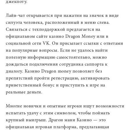
джекпоту.
Лайв-чат открывается при нажатии на значок в виде
силуэта человека, расположенный в меню слева.
Связаться с техподдержкой предлагается на
официальном сайте казино Dragon Money или в
социальной сети VK. Он присылает ссылки с ответами
на популярные вопросы. Если не удалось найти
полезную информацию самостоятельно, можно
дождаться подключения сотрудника саппорта к
диалогу. Казино Dragon money позволяет без
препятствий пройти регистрацию, активировать
приветственный бонус и приступить к игре на
реальные деньги.
Многие новички и опытные игроки ищут возможности
испытать удачу с этим символом, чтобы поймать
крупный выигрыш. Драгон мани Казино — это
официальная игровая платформа, предлагающая