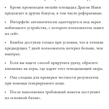
Кроме промокодов онлайн-площадка Драгон Мани
предлагает и другие бонусы, в том числе реферальные.
Интерфейс автоматически адаптируется под экран
мобильного устройства, с которого пользователь зашел
на сайт.
Кешбэк доступен только при условии, что в течение
предыдущих 7 дней пользователь потерял больше, чем
выиграл.
Если вы ищете способ приручить удачу, обратите
внимание на игры, где царит этот огнедышащий зверь.
Она создана для проверки честности результатов
при помощи генерируемого хеша.
После выполнения требований монеты поступают
на основной баланс.