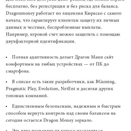
бесплатно, без регистрации и без риска для баланса.
Dragonmoney работает по лицензии Кюрасао с самого
начала, что гарантирует клиентам защиту их личных
данных и честные, беспроблемные выплаты.
Например, игровой счет можно защитить с помощью
двухфакторной идентификации.
Полная адаптивность делает Драгон Мани сайт
комфортным на любых устройствах — от ПК до
смартфона.
В списке есть такие разработчики, как BGaming,
Pragmatic Play, Evolution, NetEnt и десятки других
топовых компаний.
Единственным безопасным, надежным и быстрым
способом вернуть контроль над своим балансом на
сегодня остается Dragon Money зеркало.