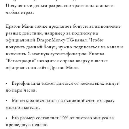
Полученные деньги разрешено тратить на ставки в
любых играх.
Драгон Мани также предлагает бонусы за выполнение
разных действий, например за подписку на
официальный DragonMoney TG-канал. Чтобы
получить данный бонус, нужно подписаться на канал и
включить 2-этапную аутентификацию. Кнопка
“Регистрация” находится справа вверху в шапке
официального сайта Драгон Мани.
Верификация может длиться от нескольких минут
до пары часов.
Монеты зачисляются на основной счет, их сразу
можно вывести.
Его размер составляет 10% от чистого минуса за
прошедшую неделю.