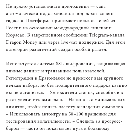
Не нужно устанавливать приложения — сайт
автоматически подстраивается под экран вашего
гаджета. Платформа принимает пользователей из
России на основании международной лицензии
Кюрасао. В закреплённом сообщении Telegram-канала
Dragon Money или через live-чат поддержки. Для этой
категории развлечений создан особый раздел.
Используется система SSL-шифрования, защищающая
личные данные и транзакции пользователей.
Регистрация в Драгонмани не принесет вам крупного
велкам набора, но без поощрительного подарка казино
вы не останетесь. – Умножители ставок, способные в
разы увеличить выигрыш. – Начинать с минимальных
лимитов, чтобы понять частоту выпадения символов.
– Использовать автоигру на 50–100 вращений для
тестирования волатильности. – Следить за прогресс-
баром — часто он показывает путь к большому