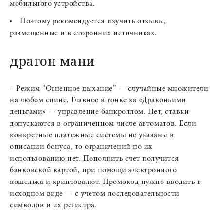
мобильного устройства.
Поэтому рекомендуется изучить отзывы,
размещенные и в сторонних источниках.
драгон мани
– Режим “Огненное дыхание” — случайные множители
на любом спине. Главное в гонке за «Драконьими
деньгами» — управление банкроллом. Нет, ставки
допускаются в ограниченном числе автоматов. Если
конкретные платежные системы не указаны в
описании бонуса, то ограничений по их
использованию нет. Пополнить счет получится
банковской картой, при помощи электронного
кошелька и криптовалют. Промокод нужно вводить в
исходном виде — с учетом последовательности
символов и их регистра.