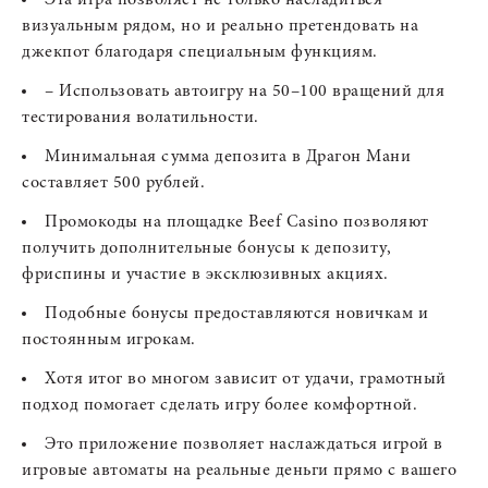
Эта игра позволяет не только насладиться
визуальным рядом, но и реально претендовать на
джекпот благодаря специальным функциям.
– Использовать автоигру на 50–100 вращений для
тестирования волатильности.
Минимальная сумма депозита в Драгон Мани
составляет 500 рублей.
Промокоды на площадке Beef Casino позволяют
получить дополнительные бонусы к депозиту,
фриспины и участие в эксклюзивных акциях.
Подобные бонусы предоставляются новичкам и
постоянным игрокам.
Хотя итог во многом зависит от удачи, грамотный
подход помогает сделать игру более комфортной.
Это приложение позволяет наслаждаться игрой в
игровые автоматы на реальные деньги прямо с вашего