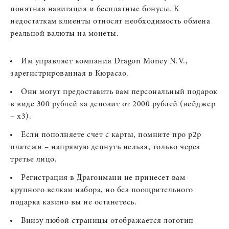
понятная навигация и бесплатные бонусы. К
недостаткам клиенты относят необходимость обмена
реальной валюты на монеты.
Им управляет компания Dragon Money N.V.,
зарегистрированная в Кюрасао.
Они могут предоставить вам персональный подарок
в виде 300 рублей за депозит от 2000 рублей (вейджер
– х3).
Если пополняете счет с карты, помните про p2p
платежи – напрямую депнуть нельзя, только через
третье лицо.
Регистрация в Драгонмани не принесет вам
крупного велкам набора, но без поощрительного
подарка казино вы не останетесь.
Внизу любой страницы отображается логотип