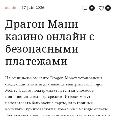
admin
17 juin 2026
0
0
Драгон Мани
казино онлайн с
безопасными
платежами
На официальном сайте Dragon Money установлены
следующие лимиты для вывода выигрышей. Dragon
Money Casino поддерживает десятки способов
пополнения и вывода средств. Игроки могут
использовать банковские карты, электронные
кошельки, криптовалюту и локальные методы оплаты.
Для новичков доступен демо-режим, где можно играть