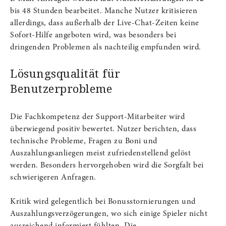
bis 48 Stunden bearbeitet. Manche Nutzer kritisieren
allerdings, dass außerhalb der Live-Chat-Zeiten keine
Sofort-Hilfe angeboten wird, was besonders bei
dringenden Problemen als nachteilig empfunden wird.
Lösungsqualität für
Benutzerprobleme
Die Fachkompetenz der Support-Mitarbeiter wird
überwiegend positiv bewertet. Nutzer berichten, dass
technische Probleme, Fragen zu Boni und
Auszahlungsanliegen meist zufriedenstellend gelöst
werden. Besonders hervorgehoben wird die Sorgfalt bei
schwierigeren Anfragen.
Kritik wird gelegentlich bei Bonusstornierungen und
Auszahlungsverzögerungen, wo sich einige Spieler nicht