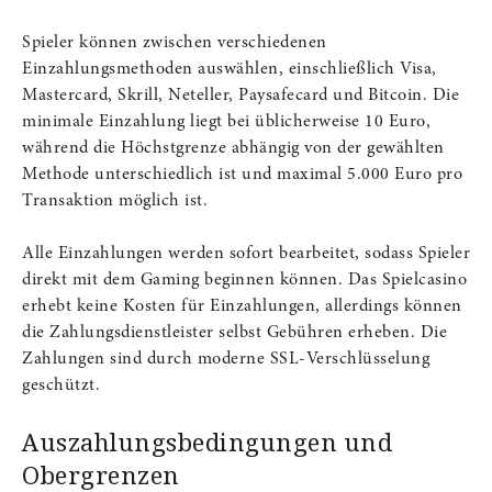
Spieler können zwischen verschiedenen
Einzahlungsmethoden auswählen, einschließlich Visa,
Mastercard, Skrill, Neteller, Paysafecard und Bitcoin. Die
minimale Einzahlung liegt bei üblicherweise 10 Euro,
während die Höchstgrenze abhängig von der gewählten
Methode unterschiedlich ist und maximal 5.000 Euro pro
Transaktion möglich ist.
Alle Einzahlungen werden sofort bearbeitet, sodass Spieler
direkt mit dem Gaming beginnen können. Das Spielcasino
erhebt keine Kosten für Einzahlungen, allerdings können
die Zahlungsdienstleister selbst Gebühren erheben. Die
Zahlungen sind durch moderne SSL-Verschlüsselung
geschützt.
Auszahlungsbedingungen und
Obergrenzen