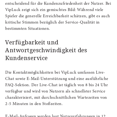
entscheidend für die Kundenzufriedenheit der Nutzer. Bei
VipLuck zeigt sich ein gemischtes Bild: Während viele
Spieler die generelle Erreichbarkeit schätzen, gibt es auch
kritische Stimmen bezüglich der Service-Qualität in
bestimmten Situationen.
Verfügbarkeit und
Antwortgeschwindigkeit des
Kundenservice
Die Kontaktmöglichkeiten bei VipLuck umfassen Live-
Chat sowie E-Mail-Unterstützung und eine ausführliche
FAQ-Sektion. Der Live-Chat ist täglich von 8 bis 24 Uhr
verfügbar und wird von Nutzern als schnellster Service
charakterisiert, mit durchschnittlichen Wartezeiten von
2-5 Minuten in den Stoßzeiten.
E-Mail-Anfragen werden laut Nutzererfahrungen in 12