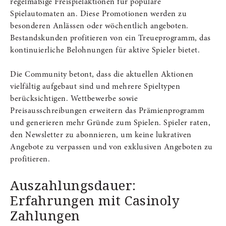
regelmäßige Freispielaktionen für populäre
Spielautomaten an. Diese Promotionen werden zu
besonderen Anlässen oder wöchentlich angeboten.
Bestandskunden profitieren von ein Treueprogramm, das
kontinuierliche Belohnungen für aktive Spieler bietet.
Die Community betont, dass die aktuellen Aktionen
vielfältig aufgebaut sind und mehrere Spieltypen
berücksichtigen. Wettbewerbe sowie
Preisausschreibungen erweitern das Prämienprogramm
und generieren mehr Gründe zum Spielen. Spieler raten,
den Newsletter zu abonnieren, um keine lukrativen
Angebote zu verpassen und von exklusiven Angeboten zu
profitieren.
Auszahlungsdauer:
Erfahrungen mit Casinoly
Zahlungen