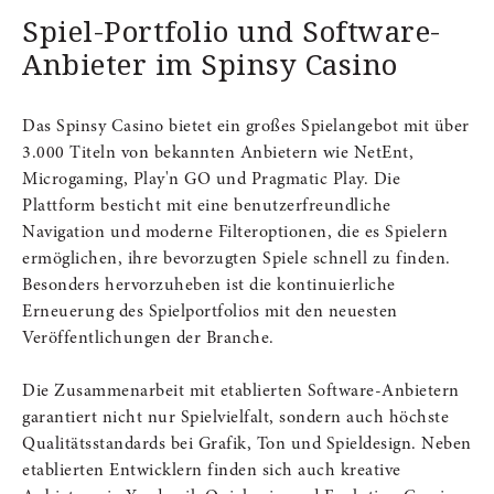
Spiel-Portfolio und Software-
Anbieter im Spinsy Casino
Das Spinsy Casino bietet ein großes Spielangebot mit über
3.000 Titeln von bekannten Anbietern wie NetEnt,
Microgaming, Play'n GO und Pragmatic Play. Die
Plattform besticht mit eine benutzerfreundliche
Navigation und moderne Filteroptionen, die es Spielern
ermöglichen, ihre bevorzugten Spiele schnell zu finden.
Besonders hervorzuheben ist die kontinuierliche
Erneuerung des Spielportfolios mit den neuesten
Veröffentlichungen der Branche.
Die Zusammenarbeit mit etablierten Software-Anbietern
garantiert nicht nur Spielvielfalt, sondern auch höchste
Qualitätsstandards bei Grafik, Ton und Spieldesign. Neben
etablierten Entwicklern finden sich auch kreative