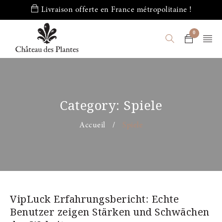
Livraison offerte en France métropolitaine !
0
Category: Spiele
Accueil
/
Spiele
VipLuck Erfahrungsbericht: Echte
Benutzer zeigen Stärken und Schwächen