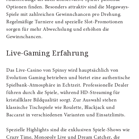
Optionen finden. Besonders attraktiv sind die Megaways-
Spiele mit zahlreichen Gewinnchancen pro Drehung.
Regelmäßige Turniere und spezielle Slot-Promotionen
sorgen für mehr Abwechslung und erhöhen die
Gewinnchancen.
Live-Gaming Erfahrung
Das Live-Casino von Spinsy wird hauptsächlich von
Evolution Gaming betrieben und bietet eine authentische
Spielbank-Atmosphäre in Echtzeit. Professionelle Dealer
führen durch die Spiele, während HD-Streaming für
kristallklare Bildqualität sorgt. Zur Auswahl stehen
klassische Tischspiele wie Roulette, Blackjack und
Baccarat in verschiedenen Varianten und Einsatzlimits.
Spezielle Highlights sind die exklusiven Spiele-Shows wie
Crazy Time, Monopoly Live und Dream Catcher, die