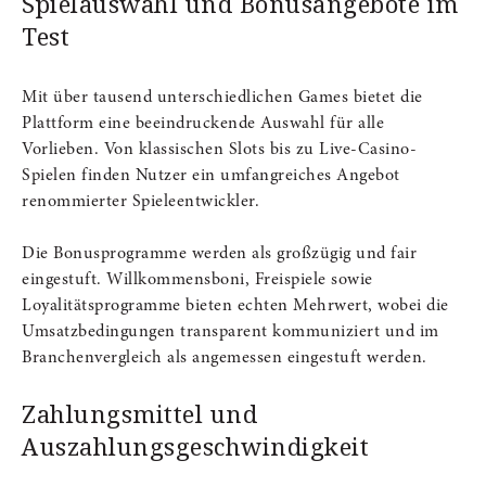
Spielauswahl und Bonusangebote im
Test
Mit über tausend unterschiedlichen Games bietet die
Plattform eine beeindruckende Auswahl für alle
Vorlieben. Von klassischen Slots bis zu Live-Casino-
Spielen finden Nutzer ein umfangreiches Angebot
renommierter Spieleentwickler.
Die Bonusprogramme werden als großzügig und fair
eingestuft. Willkommensboni, Freispiele sowie
Loyalitätsprogramme bieten echten Mehrwert, wobei die
Umsatzbedingungen transparent kommuniziert und im
Branchenvergleich als angemessen eingestuft werden.
Zahlungsmittel und
Auszahlungsgeschwindigkeit