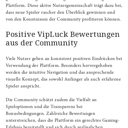
Plattform. Diese aktive Nutzergemeinschaft trägt dazu bei,
dass neue Spieler rascher den Überblick gewinnen und
von den Kenntnissen der Community profitieren können.
Positive VipLuck Bewertungen
aus der Community
Viele Nutzer geben an konsistent positiven Eindrücken bei
Verwendung der Plattform. Besonders hervorgehoben
werden die intuitive Navigation und das ansprechende
visuelle Konzept, das sowohl Anfänger als auch erfahrene
Spieler anspricht.
Die Community schätzt zudem die Vielfalt an
Spieloptionen und die Transparenz bei
Bonusbedingungen. Zahlreiche Bewertungen
unterstreichen, dass die Plattform ein gerechtes Gaming-
Erlebnis bereitstellt und sich durch verlässlichen