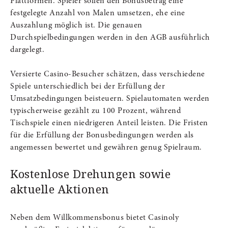
Plattformen. Spieler sollen den Bonusbetrag eine
festgelegte Anzahl von Malen umsetzen, ehe eine
Auszahlung möglich ist. Die genauen
Durchspielbedingungen werden in den AGB ausführlich
dargelegt.
Versierte Casino-Besucher schätzen, dass verschiedene
Spiele unterschiedlich bei der Erfüllung der
Umsatzbedingungen beisteuern. Spielautomaten werden
typischerweise gezählt zu 100 Prozent, während
Tischspiele einen niedrigeren Anteil leisten. Die Fristen
für die Erfüllung der Bonusbedingungen werden als
angemessen bewertet und gewähren genug Spielraum.
Kostenlose Drehungen sowie
aktuelle Aktionen
Neben dem Willkommensbonus bietet Casinoly