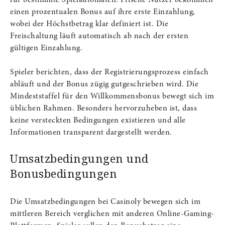
für bestimmte Spielautomaten. Frische Nutzer bekommen
einen prozentualen Bonus auf ihre erste Einzahlung,
wobei der Höchstbetrag klar definiert ist. Die
Freischaltung läuft automatisch ab nach der ersten
gültigen Einzahlung.
Spieler berichten, dass der Registrierungsprozess einfach
abläuft und der Bonus zügig gutgeschrieben wird. Die
Mindeststaffel für den Willkommensbonus bewegt sich im
üblichen Rahmen. Besonders hervorzuheben ist, dass
keine versteckten Bedingungen existieren und alle
Informationen transparent dargestellt werden.
Umsatzbedingungen und
Bonusbedingungen
Die Umsatzbedingungen bei Casinoly bewegen sich im
mittleren Bereich verglichen mit anderen Online-Gaming-