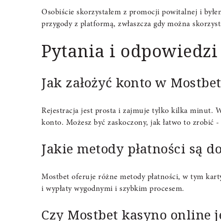
Osobiście skorzystałem z promocji powitalnej i był
przygody z platformą, zwłaszcza gdy można skorzyst
Pytania i odpowiedzi
Jak założyć konto w Mostbet
Rejestracja jest prosta i zajmuje tylko kilka minut.
konto. Możesz być zaskoczony, jak łatwo to zrobić - 
Jakie metody płatności są d
Mostbet oferuje różne metody płatności, w tym karty
i wypłaty wygodnymi i szybkim procesem.
Czy Mostbet kasyno online j