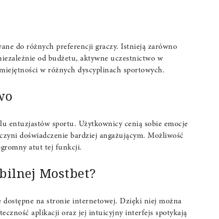
ane do różnych preferencji graczy. Istnieją zarówno
 niezależnie od budżetu, aktywne uczestnictwo w
umiejętności w różnych dyscyplinach sportowych.
wo
lu entuzjastów sportu. Użytkownicy cenią sobie emocje
 czyni doświadczenie bardziej angażującym. Możliwość
gromny atut tej funkcji.
obilnej Mostbet?
e dostępne na stronie internetowej. Dzięki niej można
czność aplikacji oraz jej intuicyjny interfejs spotykają