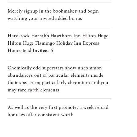
Merely signup in the bookmaker and begin
watching your invited added bonus
Hard-rock Harrah’s Hawthorn Inn Hilton Huge
Hilton Huge Flamingo Holiday Inn Express
Homestead Invitees S
Chemically odd superstars show uncommon
abundances out of particular elements inside
their spectrum; particularly chromium and you
may rare earth elements
As well as the very first promote, a week reload
bonuses offer consistent worth