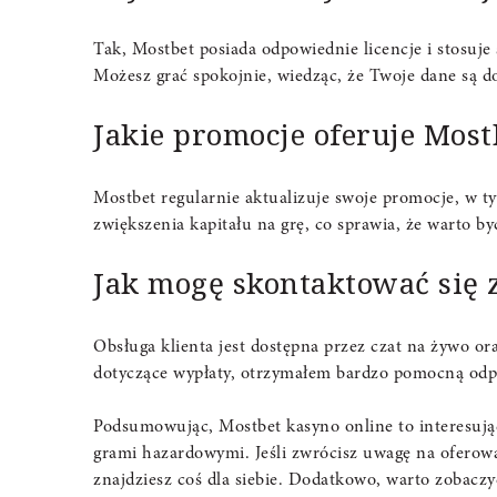
Tak, Mostbet posiada odpowiednie licencje i stosuje
Możesz grać spokojnie, wiedząc, że Twoje dane są d
Jakie promocje oferuje Most
Mostbet regularnie aktualizuje swoje promocje, w t
zwiększenia kapitału na grę, co sprawia, że warto być
Jak mogę skontaktować się z
Obsługa klienta jest dostępna przez czat na żywo o
dotyczące wypłaty, otrzymałem bardzo pomocną odp
Podsumowując, Mostbet kasyno online to interesują
grami hazardowymi. Jeśli zwrócisz uwagę na oferow
znajdziesz coś dla siebie. Dodatkowo, warto zobaczyć