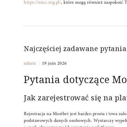
https://ntec.org.pl/
, które mogą również zaspokoić T
Najczęściej zadawane pytania 
admin
19 juin 2026
Pytania dotyczące Mo
Jak zarejestrować się na pl
Rejestracja na Mostbet jest bardzo prosta i trwa za
podstawowych danych osobowych. Wystarczy wypełnić