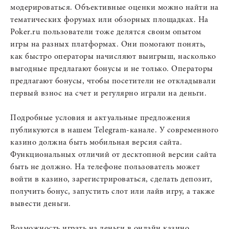
модерироваться. Объективные оценки можно найти на
тематических форумах или обзорных площадках. На
Poker.ru пользователи тоже делятся своим опытом
игры на разных платформах. Они помогают понять,
как быстро операторы начисляют выигрыш, насколько
выгодные предлагают бонусы и не только. Операторы
предлагают бонусы, чтобы посетители не откладывали
первый взнос на счет и регулярно играли на деньги.
Подробные условия и актуальные предложения
публикуются в нашем Telegram-канале. У современного
казино должна быть мобильная версия сайта.
Функциональных отличий от десктопной версии сайта
быть не должно. На телефоне пользователь может
войти в казино, зарегистрироваться, сделать депозит,
получить бонус, запустить слот или лайв игру, а также
вывести деньги.
Возможность играть на деньги в онлайн казино