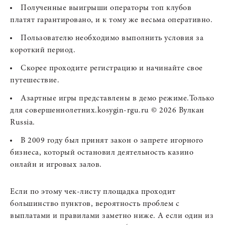
Полученные выигрыши операторы топ клубов
платят гарантировано, и к тому же весьма оперативно.
Пользователю необходимо выполнить условия за
короткий период.
Скорее проходите регистрацию и начинайте свое
путешествие.
Азартные игры представлены в демо режиме.Только
для совершеннолетних.kosygin-rgu.ru © 2026 Вулкан
Russia.
В 2009 году был принят закон о запрете игорного
бизнеса, который остановил деятельность казино
онлайн и игровых залов.
Если по этому чек‑листу площадка проходит
большинство пунктов, вероятность проблем с
выплатами и правилами заметно ниже. А если один из