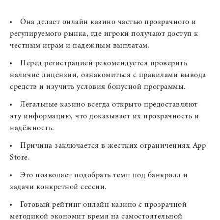
Она делает онлайн казино частью прозрачного и
регулируемого рынка, где игроки получают доступ к
честным играм и надежным выплатам.
Перед регистрацией рекомендуется проверить
наличие лицензии, ознакомиться с правилами вывода
средств и изучить условия бонусной программы.
Легальные казино всегда открыто предоставляют
эту информацию, что доказывает их прозрачность и
надёжность.
Причина заключается в жестких ограничениях App
Store.
Это позволяет подобрать темп под банкролл и
задачи конкретной сессии.
Готовый рейтинг онлайн казино с прозрачной
методикой экономит время на самостоятельной