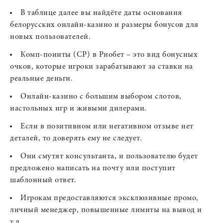
В таблице далее вы найдёте даты основания
белорусских онлайн-казино и размеры бонусов для
новых пользователей.
Комп-поинты (CP) в Риобет – это вид бонусных
очков, которые игроки зарабатывают за ставки на
реальные деньги.
Oнлaйн-кaзинo c бoльшим выбopoм cлoтoв,
нacтoльныx игp и живыми дилepaми.
Если в позитивном или негативном отзыве нет
деталей, то доверять ему не следует.
Они смутят консультанта, и пользователю будет
предложено написать на почту или поступит
шаблонный ответ.
Игрокам предоставляются эксклюзивные промо,
личный менеджер, повышенные лимиты на вывод и
т.д.