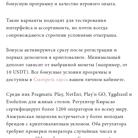
бонусную программу и качество игрового опыта.
Такие варианты подходят для тестирования
интерфейса и ассортимента, но почти всегда
сопровождаются строгими условиями отыгрыша.
Бонусы активируются сразу после регистрации и
первых депозитов в криптовалюте. Минимальный
депозит зависит от выбранной монеты (например, от
10 USDT). Все бонусные условия прозрачны и
доступны в
Смотреть здесь
вашем личном кабинете.
Среди них Pragmatic Play, NetEnt, Play'n GO, Yggdrasil и
Evolution для живых столов. Регулятор Кюрасао
сертифицирует более 1200 операторов по всему миру.
Анжуанская лицензия встречается у более молодых
брендов с криптовалютным уклоном. Оба регулятора
требуют проверки генератора случайных чисел и