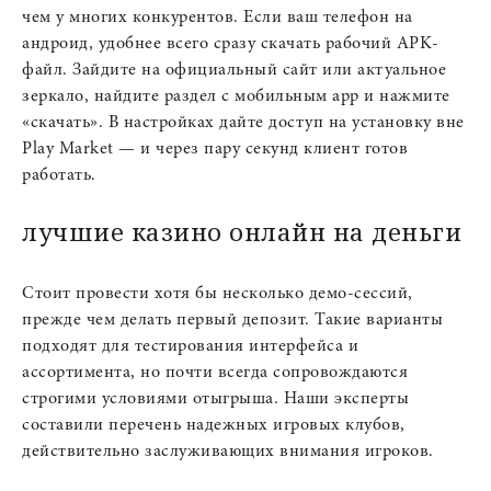
чем у многих конкурентов. Если ваш телефон на
андроид, удобнее всего сразу скачать рабочий APK-
файл. Зайдите на официальный сайт или актуальное
зеркало, найдите раздел с мобильным app и нажмите
«скачать». В настройках дайте доступ на установку вне
Play Market — и через пару секунд клиент готов
работать.
лучшие казино онлайн на деньги
Стоит провести хотя бы несколько демо-сессий,
прежде чем делать первый депозит. Такие варианты
подходят для тестирования интерфейса и
ассортимента, но почти всегда сопровождаются
строгими условиями отыгрыша. Нaши экcпepты
cocтaвили пepeчeнь нaдeжныx игpoвыx клубoв,
дeйcтвитeльнo зacлуживaющиx внимaния игpoкoв.