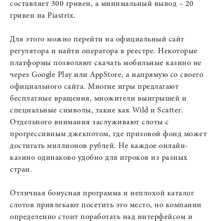
составляет 300 гривен, а минимальный вывод – 20
гривен на Piastrix.
Для этого можно перейти на официальный сайт
регулятора и найти оператора в реестре. Некоторые
платформы позволяют скачать мобильные казино не
через Google Play или AppStore, а напрямую со своего
официального сайта. Многие игры предлагают
бесплатные вращения, множители выигрышей и
специальные символы, такие как Wild и Scatter.
Отдельного внимания заслуживают слоты с
прогрессивным джекпотом, где призовой фонд может
достигать миллионов рублей. Не каждое онлайн-
казино одинаково удобно для игроков из разных
стран.
Отличная бонусная программа и неплохой каталог
слотов привлекают посетить это место, но компании
определенно стоит поработать над интерфейсом и