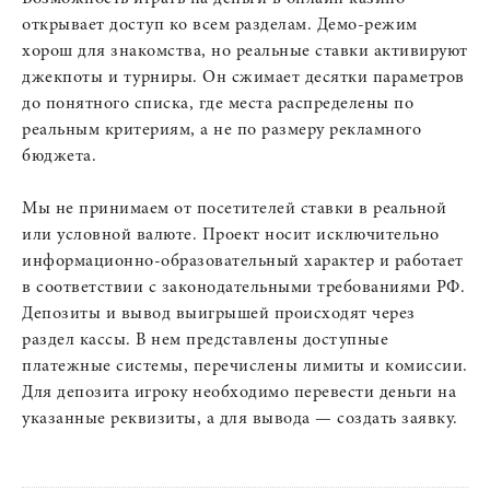
открывает доступ ко всем разделам. Демо-режим
хорош для знакомства, но реальные ставки активируют
джекпоты и турниры. Он сжимает десятки параметров
до понятного списка, где места распределены по
реальным критериям, а не по размеру рекламного
бюджета.
Мы не принимаем от посетителей ставки в реальной
или условной валюте. Проект носит исключительно
информационно-образовательный характер и работает
в соответствии с законодательными требованиями РФ.
Депозиты и вывод выигрышей происходят через
раздел кассы. В нем представлены доступные
платежные системы, перечислены лимиты и комиссии.
Для депозита игроку необходимо перевести деньги на
указанные реквизиты, а для вывода — создать заявку.