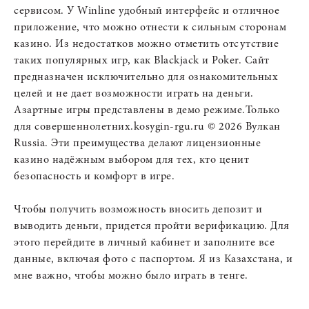
сервисом. У Winline удобный интерфейс и отличное
приложение, что можно отнести к сильным сторонам
казино. Из недостатков можно отметить отсутствие
таких популярных игр, как Blackjack и Poker. Сайт
предназначен исключительно для ознакомительных
целей и не дает возможности играть на деньги.
Азартные игры представлены в демо режиме.Только
для совершеннолетних.kosygin-rgu.ru © 2026 Вулкан
Russia. Эти преимущества делают лицензионные
казино надёжным выбором для тех, кто ценит
безопасность и комфорт в игре.
Чтобы получить возможность вносить депозит и
выводить деньги, придется пройти верификацию. Для
этого перейдите в личный кабинет и заполните все
данные, включая фото с паспортом. Я из Казахстана, и
мне важно, чтобы можно было играть в тенге.