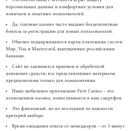
Это обеспечивает честность игры, защиту
персональных данных и комфортные условия для
новичков и опытных пользователей.
Да, топовые казино часто выдают бездепозитные
бонусы за регистрацию для новых пользователей.
Обычно поддерживаются карты платежных систем
Мир, Visa и Mastercard, выпущенные российскими
банками.
Сайт не занимается приемом и обработкой
денежных средств, все представленные материалы
предназначены только для ознакомления.
Наше мобильное приложение First Casino – это
полноценное казино, поместившееся в ваш смартфон.
Это финальный, но не последний по важности
критерий выбора.
Время ожидания ответа от менеджеров – от 3 минут