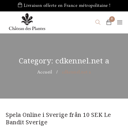
Livraison offerte en France métropolitaine !
0
Category: cdkennel.net a
Accueil
/
cdkennel.net a
Spela Online i Sverige från 10 SEK Le
Bandit Sverige