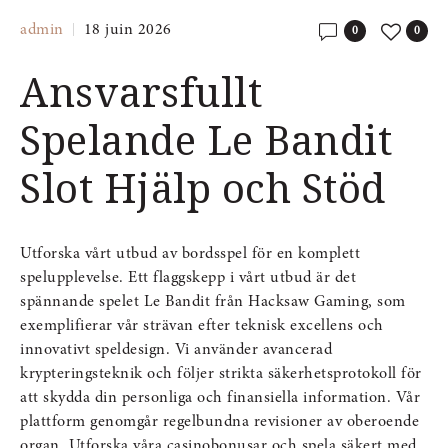
admin
18 juin 2026
0
0
Ansvarsfullt
Spelande Le Bandit
Slot Hjälp och Stöd
Utforska vårt utbud av bordsspel för en komplett
spelupplevelse. Ett flaggskepp i vårt utbud är det
spännande spelet Le Bandit från Hacksaw Gaming, som
exemplifierar vår strävan efter teknisk excellens och
innovativt speldesign. Vi använder avancerad
krypteringsteknik och följer strikta säkerhetsprotokoll för
att skydda din personliga och finansiella information. Vår
plattform genomgår regelbundna revisioner av oberoende
organ. Utforska våra casinobonusar och spela säkert med