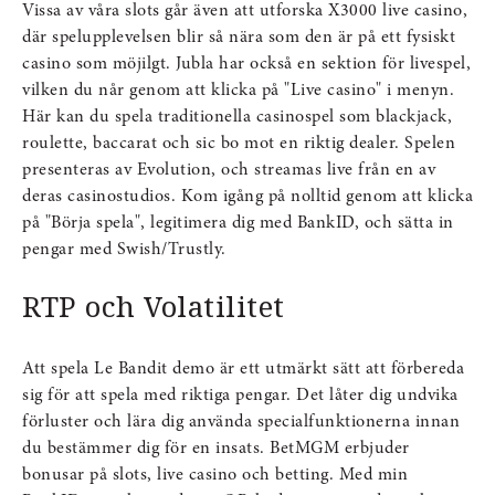
Vissa av våra slots går även att utforska X3000 live casino,
där spelupplevelsen blir så nära som den är på ett fysiskt
casino som möjilgt. Jubla har också en sektion för livespel,
vilken du når genom att klicka på "Live casino" i menyn.
Här kan du spela traditionella casinospel som blackjack,
roulette, baccarat och sic bo mot en riktig dealer. Spelen
presenteras av Evolution, och streamas live från en av
deras casinostudios. Kom igång på nolltid genom att klicka
på "Börja spela", legitimera dig med BankID, och sätta in
pengar med Swish/Trustly.
RTP och Volatilitet
Att spela Le Bandit demo är ett utmärkt sätt att förbereda
sig för att spela med riktiga pengar. Det låter dig undvika
förluster och lära dig använda specialfunktionerna innan
du bestämmer dig för en insats. BetMGM erbjuder
bonusar på slots, live casino och betting. Med min