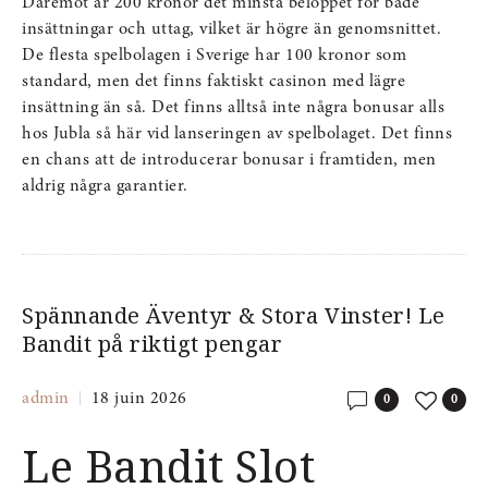
Däremot är 200 kronor det minsta beloppet för både
insättningar och uttag, vilket är högre än genomsnittet.
De flesta spelbolagen i Sverige har 100 kronor som
standard, men det finns faktiskt casinon med lägre
insättning än så. Det finns alltså inte några bonusar alls
hos Jubla så här vid lanseringen av spelbolaget. Det finns
en chans att de introducerar bonusar i framtiden, men
aldrig några garantier.
Spännande Äventyr & Stora Vinster! Le
Bandit på riktigt pengar
admin
18 juin 2026
0
0
Le Bandit Slot