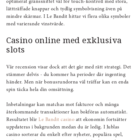
optimerat gränssnittet väl för touch-kontroll med stora,
lättträffade knappar och tydlig symbolvisning även på
mindre skärmar. I Le Bandit hittar vi flera olika symboler
med varierande vinstvärde.
Casino online med exklusiva
slots
Vår recension visar dock att det går med rätt strategi. Det
stämmer delvis - du kommer ha perioder där ingenting
händer. Men när bonusrundorna väl träffar kan en enda
spin täcka hela din omsättning.
Inbetalningar kan matchas mot fakturor och många
återkommande transaktioner kan bokföras automatiskt.
Resultatet blir
Le Bandit casino
att ekonomin fortsätter
uppdateras i bakgrunden medan du är ledig. I Jublas
casino sorterar du enkelt efter nyheter, populära spel,