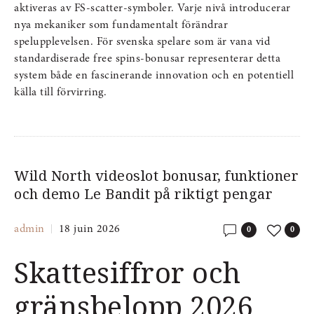
aktiveras av FS-scatter-symboler. Varje nivå introducerar
nya mekaniker som fundamentalt förändrar
spelupplevelsen. För svenska spelare som är vana vid
standardiserade free spins-bonusar representerar detta
system både en fascinerande innovation och en potentiell
källa till förvirring.
Wild North videoslot bonusar, funktioner
och demo Le Bandit på riktigt pengar
admin
18 juin 2026
0
0
Skattesiffror och
gränsbelopp 2026