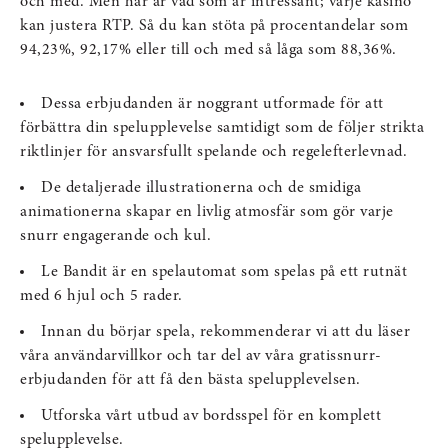
och med. Men här är vad som är intressant; varje kasino
kan justera RTP. Så du kan stöta på procentandelar som
94,23%, 92,17% eller till och med så låga som 88,36%.
Dessa erbjudanden är noggrant utformade för att
förbättra din spelupplevelse samtidigt som de följer strikta
riktlinjer för ansvarsfullt spelande och regelefterlevnad.
De detaljerade illustrationerna och de smidiga
animationerna skapar en livlig atmosfär som gör varje
snurr engagerande och kul.
Le Bandit är en spelautomat som spelas på ett rutnät
med 6 hjul och 5 rader.
Innan du börjar spela, rekommenderar vi att du läser
våra användarvillkor och tar del av våra gratissnurr-
erbjudanden för att få den bästa spelupplevelsen.
Utforska vårt utbud av bordsspel för en komplett
spelupplevelse.