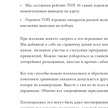
Мы составили рейтинг ТОП 10 самых надежны
моментальным выводом на карту.
Оцените ТОП игровых аппаратов разной волат
высокими шансами на победу.
При желании можете сыграть в эти игральные ап
Мы добавили к себе на страничку демки всех по
нужна. Активное участие в статусных программа
привилегий. Можно также побороться за главну
лотерейных розыгрышах, квестах и прочих собы
Все эти способы можно использовать в обратно
пополнять гривневые аккаунты допускается други
потери на конвертации. Вместе с тем не во всех
украинцам. Обычно все запрещённые юрисдикции
Потенциально это могут быть даже несовершенно