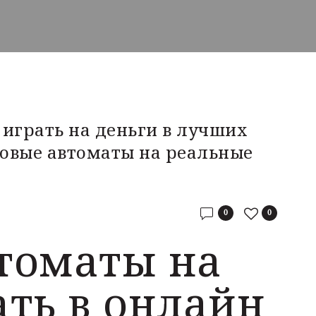
 играть на деньги в лучших
ровые автоматы на реальные
0
0
томаты на
ать в онлайн