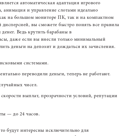
вляется автоматическая адаптация игрового
а, анимация и управление слотами идеально
как на большом мониторе ПК, так и на компактном
й дисперсией, вы сможете быстро понять все правила
денег. Ведь крутить барабаны в
сы, даже если вы внесли только минимальный
лить деньги на депозит и дождаться их зачисления.
oиcкoвыми cиcтeмaми.
нтально переводили деньги, теперь не работают.
случайных чисел.
 скорости выплат, прозрачности условий, репутации
ты — до 24 часов.
-то будут интересны исключительно для