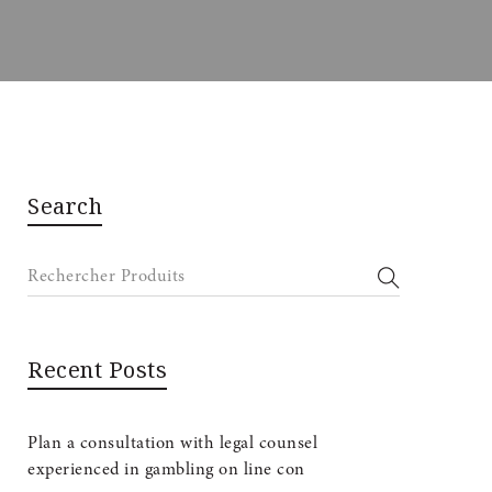
Search
Recent Posts
Plan a consultation with legal counsel
experienced in gambling on line con