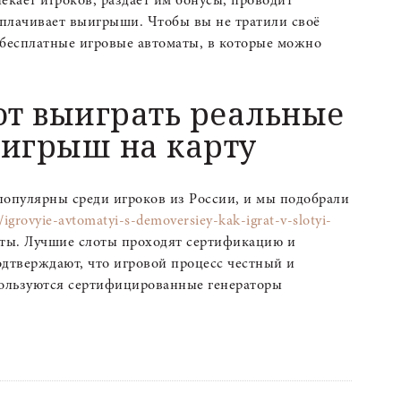
екает игроков, раздаёт им бонусы, проводит
ыплачивает выигрыши. Чтобы вы не тратили своё
 бесплатные игровые автоматы, в которые можно
ют выиграть реальные
ыигрыш на карту
опулярны среди игроков из России, и мы подобрали
g/igrovyie-avtomatyi-s-demoversiey-kak-igrat-v-slotyi-
ты. Лучшие слоты проходят сертификацию и
одтверждают, что игровой процесс честный и
пользуются сертифицированные генераторы