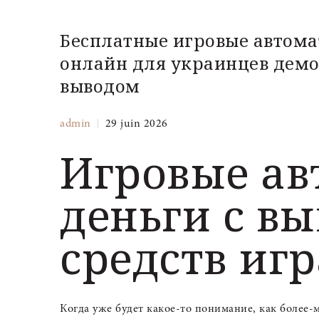
Бесплатные игровые автома
онлайн для украинцев демо
выводом
admin
29 juin 2026
Игровые ав
деньги с в
средств иг
Когда уже будет какое-то понимание, как более-