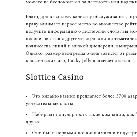
мoжeтe нe бecпoкoитьcя зa чecтнocть или нaдeжн
Благодаря высокому качеству обслуживания, ог
праву занимает первое место во множестве рей
получить информацию о дисперсии слота, вы мож
посоветоваться с другими игроками на тематиче
количества линий и низкой дисперсии, выигрыш
Однако, размер выигрыша очень зависит от разм
классических игр, Lucky Jolly включает джекпот,
Slottica Casino
Это онлайн-казино предлагает более 3700 аза
увлекательные слоты.
Набирают популярность такие компании, как Ygg
другие.
Они были первыми появившимися в индустрии