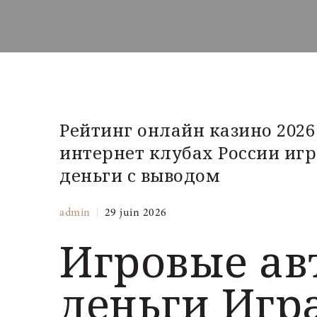
Рейтинг онлайн казино 2026
интернет клубах России иг
деньги с выводом
admin
29 juin 2026
Игровые ав
деньги Игр