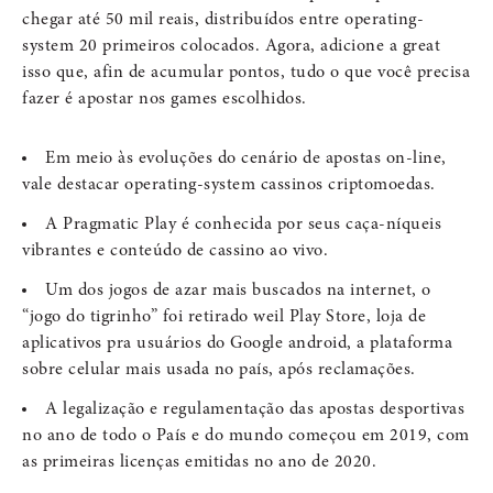
chegar até 50 mil reais, distribuídos entre operating-
system 20 primeiros colocados. Agora, adicione a great
isso que, afin de acumular pontos, tudo o que você precisa
fazer é apostar nos games escolhidos.
Em meio às evoluções do cenário de apostas on-line,
vale destacar operating-system cassinos criptomoedas.
A Pragmatic Play é conhecida por seus caça-níqueis
vibrantes e conteúdo de cassino ao vivo.
Um dos jogos de azar mais buscados na internet, o
“jogo do tigrinho” foi retirado weil Play Store, loja de
aplicativos pra usuários do Google android, a plataforma
sobre celular mais usada no país, após reclamações.
A legalização e regulamentação das apostas desportivas
no ano de todo o País e do mundo começou em 2019, com
as primeiras licenças emitidas no ano de 2020.