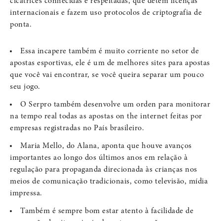
cicatrices conhecidas e respeitadas, que detêm licenças
internacionais e fazem uso protocolos de criptografia de
ponta.
Essa incapere também é muito corriente no setor de
apostas esportivas, ele é um de melhores sites para apostas
que você vai encontrar, se você queira separar um pouco
seu jogo.
O Serpro também desenvolve um orden para monitorar
na tempo real todas as apostas on the internet feitas por
empresas registradas no País brasileiro.
Maria Mello, do Alana, aponta que houve avanços
importantes ao longo dos últimos anos em relação à
regulação para propaganda direcionada às crianças nos
meios de comunicação tradicionais, como televisão, mídia
impressa.
Também é sempre bom estar atento à facilidade de