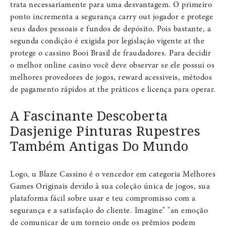
trata necessariamente para uma desvantagem. O primeiro
ponto incrementa a segurança carry out jogador e protege
seus dados pessoais e fundos de depósito. Pois bastante, a
segunda condição é exigida por legislação vigente at the
protege o cassino Booi Brasil de fraudadores. Para decidir
o melhor online casino você deve observar se ele possui os
melhores provedores de jogos, reward acessíveis, métodos
de pagamento rápidos at the práticos e licença para operar.
A Fascinante Descoberta
Dasjenige Pinturas Rupestres
Também Antigas Do Mundo
Logo, u Blaze Cassino é o vencedor em categoria Melhores
Games Originais devido à sua coleção única de jogos, sua
plataforma fácil sobre usar e teu compromisso com a
segurança e a satisfação do cliente. Imagine" "an emoção
de comunicar de um torneio onde os prêmios podem