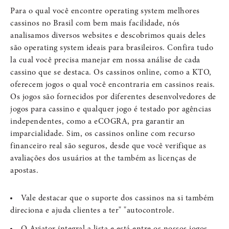
Para o qual você encontre operating system melhores
cassinos no Brasil com bem mais facilidade, nós
analisamos diversos websites e descobrimos quais deles
são operating system ideais para brasileiros. Confira tudo
la cual você precisa manejar em nossa análise de cada
cassino que se destaca. Os cassinos online, como a KTO,
oferecem jogos o qual você encontraria em cassinos reais.
Os jogos são fornecidos por diferentes desenvolvedores de
jogos para cassino e qualquer jogo é testado por agências
independentes, como a eCOGRA, pra garantir an
imparcialidade. Sim, os cassinos online com recurso
financeiro real são seguros, desde que você verifique as
avaliações dos usuários at the também as licenças de
apostas.
Vale destacar que o suporte dos cassinos na si também
direciona e ajuda clientes a ter" "autocontrole.