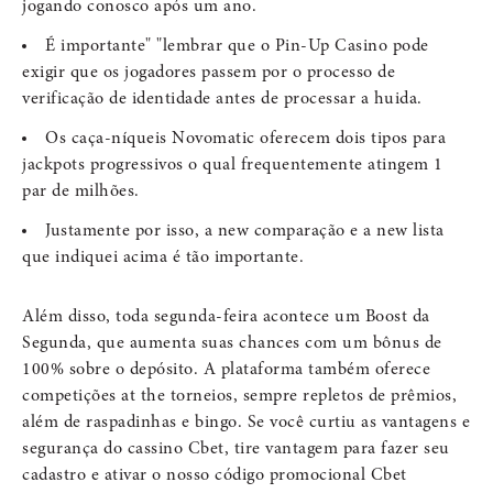
jogando conosco após um ano.
É importante" "lembrar que o Pin-Up Casino pode
exigir que os jogadores passem por o processo de
verificação de identidade antes de processar a huida.
Os caça-níqueis Novomatic oferecem dois tipos para
jackpots progressivos o qual frequentemente atingem 1
par de milhões.
Justamente por isso, a new comparação e a new lista
que indiquei acima é tão importante.
Além disso, toda segunda-feira acontece um Boost da
Segunda, que aumenta suas chances com um bônus de
100% sobre o depósito. A plataforma também oferece
competições at the torneios, sempre repletos de prêmios,
além de raspadinhas e bingo. Se você curtiu as vantagens e
segurança do cassino Cbet, tire vantagem para fazer seu
cadastro e ativar o nosso código promocional Cbet