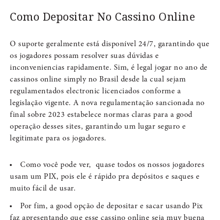
Como Depositar No Cassino Online
O suporte geralmente está disponível 24/7, garantindo que
os jogadores possam resolver suas dúvidas e
inconveniencias rapidamente. Sim, é legal jogar no ano de
cassinos online simply no Brasil desde la cual sejam
regulamentados electronic licenciados conforme a
legislação vigente. A nova regulamentação sancionada no
final sobre 2023 estabelece normas claras para a good
operação desses sites, garantindo um lugar seguro e
legitimate para os jogadores.
Como você pode ver, quase todos os nossos jogadores
usam um PIX, pois ele é rápido pra depósitos e saques e
muito fácil de usar.
Por fim, a good opção de depositar e sacar usando Pix
faz apresentando que esse cassino online seja muy buena