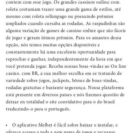
contem com esse jogo. Os grandes cassinos online com
roleta costumam trazer uma grande gama de estilos, até
mesmo com roleta relâmpago ou possuindo prêmios
ampliados cuando cursaba as rodadas. As raspadinhas são
alguma variação de games de cassino online que são fáceis
de jogar e geram ótimos prêmios. Para os amantes dessa
opção, nós temos muitas opções disponíveis e
constantemente há uma excelente oportunidade para
reprochar e ganhar, independentemente da hora em que
você pretenda jogar. Receba nossas boas-vindas ao On line
casino. com BR, a sua melhor escolha em se tratando de
variedade sobre jogos, jackpots, bônus de boas-vindas,
rodadas gratuitas e bastante segurança. Nossa plataforma
está presente em diversos países e nós fizemos questão de
deixar en totalidad o site convidativo para o do brasil
traduzindo-o para o português.
O aplicativo Melbet é fácil sobre baixar e instalar, e
oferece acesso a toda a new gama de jogos e recursos