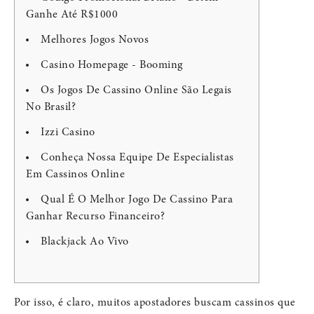
Ganhe Até R$1000
Melhores Jogos Novos
Casino Homepage - Booming
Os Jogos De Cassino Online São Legais
No Brasil?
Izzi Casino
Conheça Nossa Equipe De Especialistas
Em Cassinos Online
Qual É O Melhor Jogo De Cassino Para
Ganhar Recurso Financeiro?
Blackjack Ao Vivo
Por isso, é claro, muitos apostadores buscam cassinos que