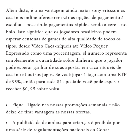
Além disto, é uma vantagem ainda maior sony ericsson os
cassinos online oferecerem várias opções de pagamento à
escolha – possuindo pagamentos rápidos sendo a cereja no
bolo. Isto significa que os jogadores brasileiros podem
esperar centenas de games de alta qualidade de todos os
tipos, desde Vídeo Caça-níqueis até Vídeo Pôquer.
Expressado como uma porcentagem, el número representa
simplesmente a quantidade sobre dinheiro que o jogador
pode esperar ganhar de suas apostas em caça-níqueis de
cassino et outros jogos. Se você jogar 1 jogo com uma RTP
de 95%, então para cada $1 apostado você pode esperar
receber $0, 95 sobre volta.
Fique" "ligado nas nossas promoções semanais e não
deixe de tirar vantagem as nossas ofertas.
A publicidade de ambos para crianças é proibida por
uma série de regulamentações nacionais do Conar