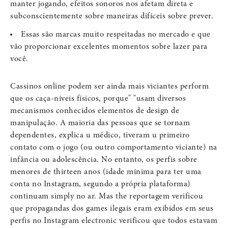
manter jogando, efeitos sonoros nos afetam direta e
subconscientemente sobre maneiras difíceis sobre prever.
Essas são marcas muito respeitadas no mercado e que
vão proporcionar excelentes momentos sobre lazer para
você.
Cassinos online podem ser ainda mais viciantes perform
que os caça-níveis físicos, porque" "usam diversos
mecanismos conhecidos elementos de design de
manipulação. A maioria das pessoas que se tornam
dependentes, explica u médico, tiveram u primeiro
contato com o jogo (ou outro comportamento viciante) na
infância ou adolescência. No entanto, os perfis sobre
menores de thirteen anos (idade mínima para ter uma
conta no Instagram, segundo a própria plataforma)
continuam simply no ar. Mas the reportagem verificou
que propagandas dos games ilegais eram exibidos em seus
perfis no Instagram electronic verificou que todos estavam