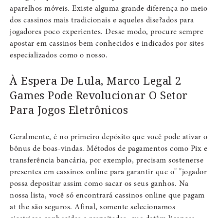
aparelhos móveis. Existe alguma grande diferença no meio
dos cassinos mais tradicionais e aqueles dise?ados para
jogadores poco experientes. Desse modo, procure sempre
apostar em cassinos bem conhecidos e indicados por sites
especializados como o nosso.
À Espera De Lula, Marco Legal 2
Games Pode Revolucionar O Setor
Para Jogos Eletrônicos
Geralmente, é no primeiro depósito que você pode ativar o
bônus de boas-vindas. Métodos de pagamentos como Pix e
transferência bancária, por exemplo, precisam sostenerse
presentes em cassinos online para garantir que o" "jogador
possa depositar assim como sacar os seus ganhos. Na
nossa lista, você só encontrará cassinos online que pagam
at the são seguros. Afinal, somente selecionamos