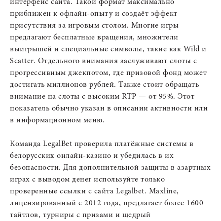
интерфейс сайта. Такой формат максимально
приближен к офлайн-опыту и создаёт эффект
присутствия за игровым столом. Многие игры
предлагают бесплатные вращения, множители
выигрышей и специальные символы, такие как Wild и
Scatter. Отдельного внимания заслуживают слоты с
прогрессивным джекпотом, где призовой фонд может
достигать миллионов рублей. Также стоит обращать
внимание на слоты с высоким RTP — от 95%. Этот
показатель обычно указан в описании активности или
в информационном меню.
Команда LegalBet проверила платёжные системы в
белорусских онлайн-казино и убедилась в их
безопасности. Для дополнительной защиты в азартных
играх с выводом денег используйте только
проверенные ссылки с сайта Legalbet. Maxline,
лицензированный с 2012 года, предлагает более 1600
тайтлов, турниры с призами и щедрый