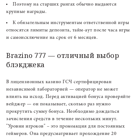
Поэтому на старших рангах обычно выдаются
крупные награды.
К обязательным инструментам ответственной игры
относятся лимиты депозита, тайм-аут после часа игры
и самоисключение на срок от 6 месяцев.
Brazino 777 — отличный выбор
блэкджека
В лицензионных казино ГСЧ сертифицирован
независимой лабораторией — оператор не может
влиять на исход. Перед активацией бонуса проверяйте
вейджер — он показывает, сколько раз нужно
прокрутить сумму бонуса. Необходимо дождаться
зачисления средств в течение нескольких минут.
"Уровни игроков" – это промоакция для постоянных
геймеров. Она предусматривает прохождение 20